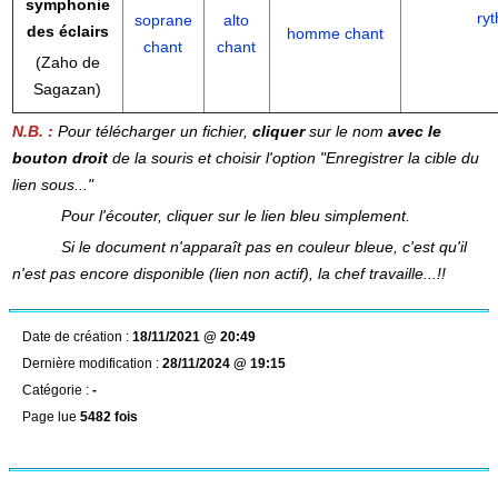
symphonie
ry
soprane
alto
des
éclairs
homme chant
chant
chant
(Zaho de
Sagazan)
N.B. :
Pour télécharger un fichier,
cliquer
sur le nom
avec le
bouton droit
de la souris et choisir l'option "Enregistrer la cible du
lien sous..."
Pour l'écouter, cliquer sur le lien bleu simplement.
Si le document n'apparaît pas en couleur bleue, c'est qu'il
n'est pas encore disponible (lien non actif), la chef travaille...!!
Date de création :
18/11/2021 @ 20:49
Dernière modification :
28/11/2024 @ 19:15
Catégorie :
-
Page lue
5482 fois